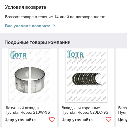
Условия возврата
Возврат товара в течение 14 дней по договоренности
Все условия возврата
Подобные товары компании
Шатунный вкладыш
Вкладыши коренные
Вкл
Hyundai Robex 210W-9S
Hyundai Robex 520LC-9S
Hyun
Цену уточняйте
Цену уточняйте
Цен