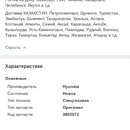
Челябинск, Якутск и т.д.
Доставка КАЗАХСТАН: Петропавловск, Щучинск, Туркестан,
Экибастуз, Шымкент, Талдыкорган, Уральск, Астана,
Костанай, Алматы, Семей, Аксай, Караганда, Актобе,
Кызылорда, Усть-Каменогорск, Павлодар, Рудный, Балхаш,
Тараз, Темиртау, Кокшетау, Актау, Жезказган, Атырау и т.д.
Скрыть
Характеристики
Основные
Производитель
Hyundai
Состояние
Новое
Тип техники
Спецтехника
Тип запчасти
Оригинал
Код запчасти
3802072