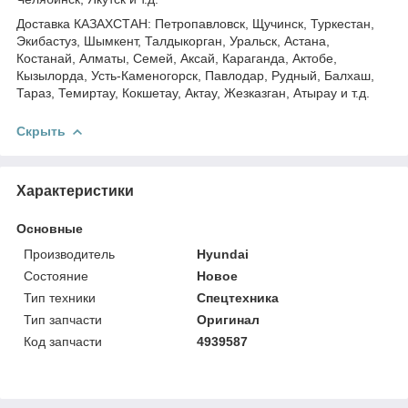
Доставка КАЗАХСТАН: Петропавловск, Щучинск, Туркестан,
Экибастуз, Шымкент, Талдыкорган, Уральск, Астана,
Костанай, Алматы, Семей, Аксай, Караганда, Актобе,
Кызылорда, Усть-Каменогорск, Павлодар, Рудный, Балхаш,
Тараз, Темиртау, Кокшетау, Актау, Жезказган, Атырау и т.д.
Скрыть
Характеристики
Основные
Производитель
Hyundai
Состояние
Новое
Тип техники
Спецтехника
Тип запчасти
Оригинал
Код запчасти
4939587