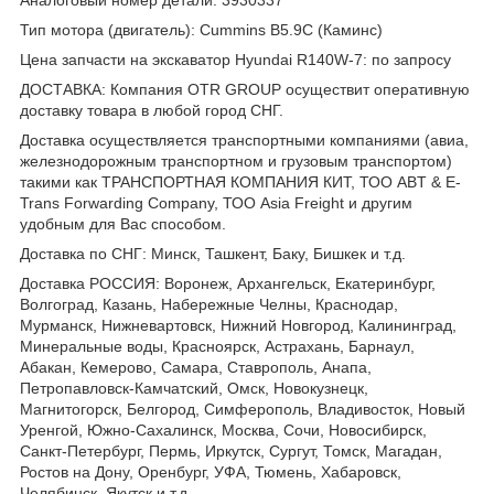
Тип мотора (двигатель): Cummins B5.9С (Каминс)
Цена запчасти на экскаватор Hyundai R140W-7: по запросу
ДОСТАВКА: Компания OTR GROUP осуществит оперативную
доставку товара в любой город СНГ.
Доставка осуществляется транспортными компаниями (авиа,
железнодорожным транспортном и грузовым транспортом)
такими как ТРАНСПОРТНАЯ КОМПАНИЯ КИТ, ТОО ABT & E-
Trans Forwarding Company, ТОО Asia Freight и другим
удобным для Вас способом.
Доставка по СНГ: Минск, Ташкент, Баку, Бишкек и т.д.
Доставка РОССИЯ: Воронеж, Архангельск, Екатеринбург,
Волгоград, Казань, Набережные Челны, Краснодар,
Мурманск, Нижневартовск, Нижний Новгород, Калининград,
Минеральные воды, Красноярск, Астрахань, Барнаул,
Абакан, Кемерово, Самара, Ставрополь, Анапа,
Петропавловск-Камчатский, Омск, Новокузнецк,
Магнитогорск, Белгород, Симферополь, Владивосток, Новый
Уренгой, Южно-Сахалинск, Москва, Сочи, Новосибирск,
Санкт-Петербург, Пермь, Иркутск, Сургут, Томск, Магадан,
Ростов на Дону, Оренбург, УФА, Тюмень, Хабаровск,
Челябинск, Якутск и т.д.