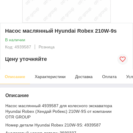
Насос маслянный Hyundai Robex 210W-9s
В наличии
Код: 4939587
Розница
Цену уточняйте
Описание
Характеристики
Доставка
Оплата
Усл
Описание
Насос маслянный 4939587 для колесного экскаватора
Hyundai Robex (Хендай Робекс) 210W-9S от компании
OTR GROUP
Номер детали Hyundai Robex 210W-9S: 4939587
Аналоговый номер детали: 3930337