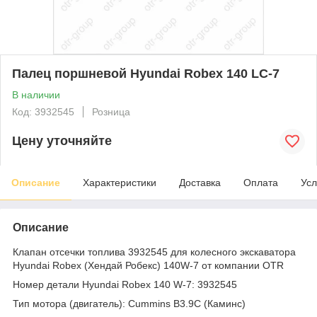
Палец поршневой Hyundai Robex 140 LC-7
В наличии
Код: 3932545
Розница
Цену уточняйте
Описание
Характеристики
Доставка
Оплата
Усл
Описание
Клапан отсечки топлива 3932545 для колесного экскаватора
Hyundai Robex (Хендай Робекс) 140W-7 от компании OTR
Номер детали Hyundai Robex 140 W-7: 3932545
Тип мотора (двигатель): Cummins B3.9С (Каминс)