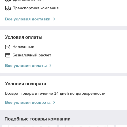
Транспортная компания
Все условия доставки
Условия оплаты
Наличными
Безналичный расчет
Все условия оплаты
Условия возврата
Возврат товара в течение 14 дней по договоренности
Все условия возврата
Подобные товары компании