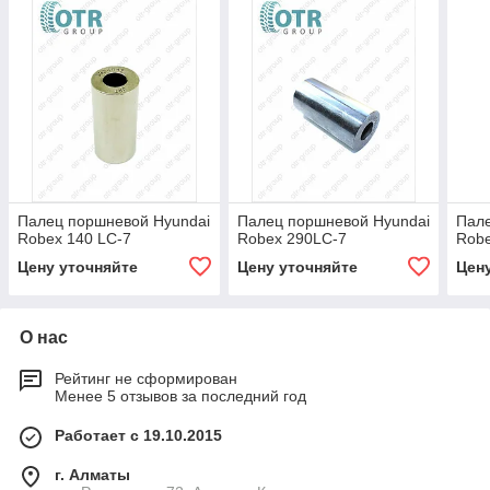
Палец поршневой Hyundai
Палец поршневой Hyundai
Пале
Robex 140 LC-7
Robex 290LC-7
Rob
Цену уточняйте
Цену уточняйте
Цен
О нас
Рейтинг не сформирован
Менее 5 отзывов за последний год
Работает с 19.10.2015
г. Алматы