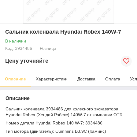
Сальник коленвала Hyundai Robex 140W-7
В наличии
Код: 3934486
Розница
Цену уточняйте
Описание
Характеристики
Доставка
Оплата
Усл
Описание
Сальник коленвала 3934486 для колесного экскаватора
Hyundai Robex (Хендай Робекс) 140W-7 от компании OTR
Номер детали Hyundai Robex 140 W-7: 3934486
Тип мотора (двигатель): Cummins B3.9С (Каминс)