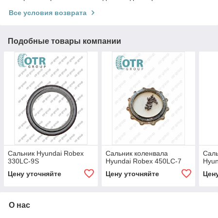
Все условия возврата
Подобные товары компании
Сальник Hyundai Robex
Сальник коленвала
Саль
330LC-9S
Hyundai Robex 450LC-7
Hyun
Цену уточняйте
Цену уточняйте
Цен
О нас