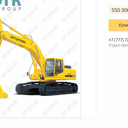
550 00
Купи
+7 (777) 7
Отдел пр