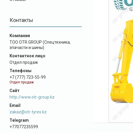
Контакты
ТОО OTR GROUP (Спецтехника,
зпачасти и шины)
Отдел продаж
+7 (777) 723-55-99
Отдел продаж
http://www.otr-group.kz
zakaz@otr-tyres.kz
+77077235599