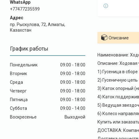
+77477235599
пр. Рыскулова, 72, Алматы,
Казахстан
Описание
График работы
Наименование: Ходо
Описание: Ходовая 
Понедельник
09:00
18:00
1) Гусеница в сборе
Вторник
09:00
18:00
2) Гусеничную цепь
Среда
09:00
18:00
3) Каток опорный (
Четверг
09:00
18:00
4) Каток поддержи
Пятница
09:00
18:00
5) Ведущая звездо
Суббота
09:00
14:00
6) Колесо направля
Воскресенье
Выходной
Купить или заказат
ДОСТАВКА: Компани
Доставка осуществ