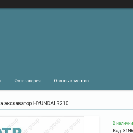
ы
Фотогалерея
Отзывы клиентов
на экскаватор HYUNDAI R210
В наличии
Код:
81N6