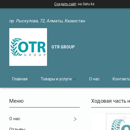
Создать сайт
на Satu.kz
пр. Рыскулова, 72, Алматы, Казахстан
OTR GROUP
Главная
Товары и услуги
О нас
Контакт
Ходовая часть 
О нас
Отзывы