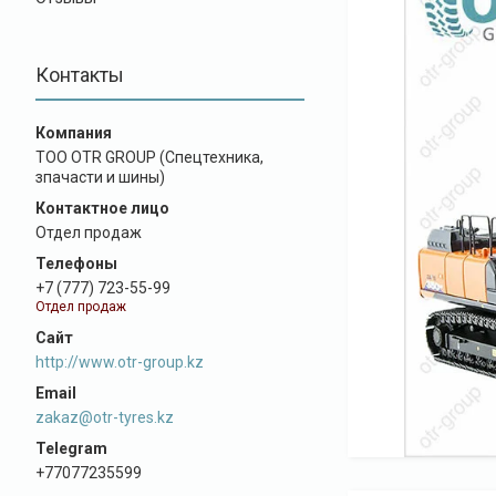
Контакты
ТОО OTR GROUP (Спецтехника,
зпачасти и шины)
Отдел продаж
+7 (777) 723-55-99
Отдел продаж
http://www.otr-group.kz
zakaz@otr-tyres.kz
+77077235599