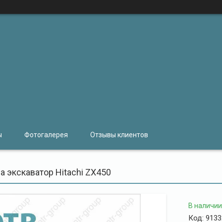
ы
Фотогалерея
Отзывы клиентов
а экскаватор Hitachi ZX450
В наличии
Код:
9133