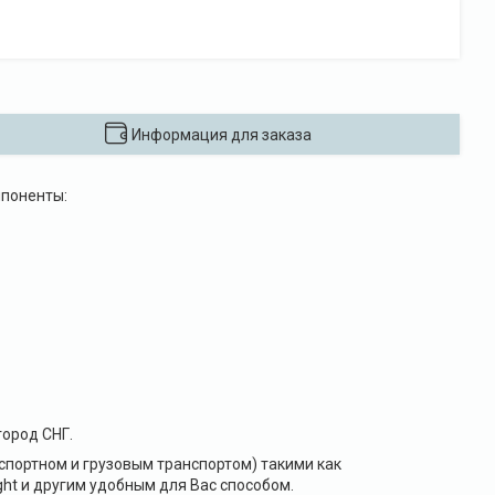
Информация для заказа
мпоненты:
ород СНГ.
портном и грузовым транспортом) такими как
ht и другим удобным для Вас способом.