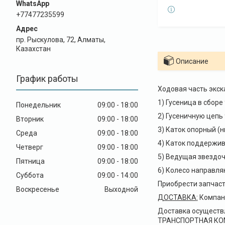
+77477235599
пр. Рыскулова, 72, Алматы,
Казахстан
Описание
График работы
Ходовая часть экск
1) Гусеница в сборе
Понедельник
09:00
18:00
2) Гусеничную цепь
Вторник
09:00
18:00
3) Каток опорный (
Среда
09:00
18:00
4) Каток поддержив
Четверг
09:00
18:00
5) Ведущая звездоч
Пятница
09:00
18:00
6) Колесо направл
Суббота
09:00
14:00
Приобрести запчаст
Воскресенье
Выходной
ДОСТАВКА
:
Компани
Доставка осуществ
ТРАНСПОРТНАЯ КОМПА