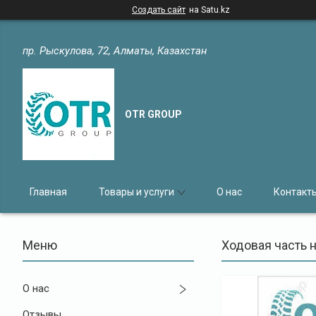
Создать сайт
на Satu.kz
пр. Рыскулова, 72, Алматы, Казахстан
OTR GROUP
Главная
Товары и услуги
О нас
Контакт
Ходовая часть н
О нас
Отзывы