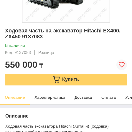
Ходовая часть на экскаватор Hitachi EX400,
ZX450 9137083
В наличии
Код: 9137083
Розница
550 000
₸
Купить
Описание
Характеристики
Доставка
Оплата
Усл
Описание
Ходовая часть экскаватора Hitachi (Хитачи) (ходовка)
включает в себя следующие компоненты: