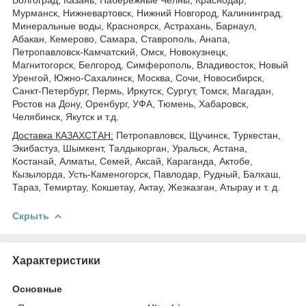
Мурманск, Нижневартовск, Нижний Новгород, Калининград,
Минеральные воды, Красноярск, Астрахань, Барнаул,
Абакан, Кемерово, Самара, Ставрополь, Анапа,
Петропавловск-Камчатский, Омск, Новокузнецк,
Магнитогорск, Белгород, Симферополь, Владивосток, Новый
Уренгой, Южно-Сахалинск, Москва, Сочи, Новосибирск,
Санкт-Петербург, Пермь, Иркутск, Сургут, Томск, Магадан,
Ростов на Дону, Оренбург, УФА, Тюмень, Хабаровск,
Челябинск, Якутск и т.д.
Доставка КАЗАХСТАН:
Петропавловск, Щучинск, Туркестан,
Экибастуз, Шымкент, Талдыкорган, Уральск, Астана,
Костанай, Алматы, Семей, Аксай, Караганда, Актобе,
Кызылорда, Усть-Каменогорск, Павлодар, Рудный, Балхаш,
Тараз, Темиртау, Кокшетау, Актау, Жезказган, Атырау и т. д.
Скрыть
Характеристики
Основные