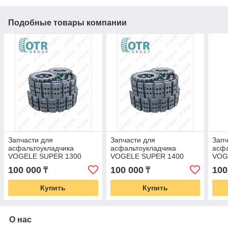
Подобные товары компании
Запчасти для
Запчасти для
Запч
асфальтоукладчика
асфальтоукладчика
асфа
VOGELE SUPER 1300
VOGELE SUPER 1400
VOG
100 000
100 000
100
₸
₸
Купить
Купить
О нас