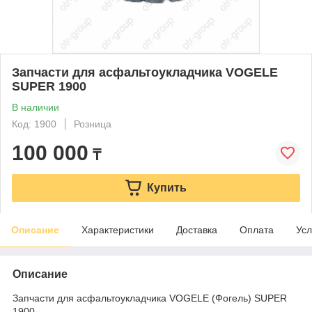
Запчасти для асфальтоукладчика VOGELE
SUPER 1900
В наличии
Код: 1900
Розница
100 000
₸
Купить
Описание
Характеристики
Доставка
Оплата
Усл
Описание
Запчасти для асфальтоукладчика VOGELE (Фогель) SUPER
1900.