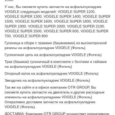
У нас, Вы сможете купить запчасти на асфальтоукладчик
VOGELE следующих моделей: VOGELE SUPER 1100,
VOGELE SUPER 1300, VOGELE SUPER 1400, VOGELE SUPER
1500, VOGELE SUPER 1600, VOGELE SUPER 1800, VOGELE
SUPER 1900, VOGELE SUPER 2000, VOGELE SUPER 2100,
VOGELE SUPER 2500, VOGELE SUPER 600, VOGELE SUPER
700, VOGELE SUPER 800
Гусеница в сборе с траками (башмаками) из высокопрочной
резины на асфальтоукладчик VOGELE (Фогель)
Гусеничная цепь на асфальтоукладчик VOGELE (Фогель)
Трак (башмак) гусеничный в комплекте с болтами и гайками
на асфальтоукладчик VOGELE (Фогель)
Опорный каток на асфальтоукладчик VOGELE (Фогель)
Звездочка на асфальтоукладчик VOGELE (Фогель)
Так же на сайте и в офисе компании OTR GROUP, Вы
сможете купить запчасти на двигатель и другие расходные
элементы на асфальтоукладчики VOGELE (Фогель).
Оперативно доставим запчасти на асфальтоукладчик
VOGELE (Фогель).
ДОСТАВКА
:
Компания OTR GROUP осуществит оперативную