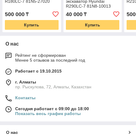
R180LC-7 81N5-27020
экскаватор Hyundai
R21
R290LC-7 81N8-10013
500 000
40 000
500
₸
₸
Купить
Купить
О нас
Рейтинг не сформирован
Менее 5 отзывов за последний год
Работает с 19.10.2015
г. Алматы
пр. Рыскулова, 72, Алматы, Казахстан
Контакты
Сегодня работает с 09:00 до 18:00
Показать весь график работы
О нас