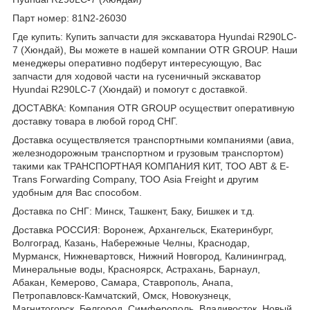
Парт номер: 81N2-26030
Где купить: Купить запчасти для экскаватора Hyundai R290LC-
7 (Хюндай), Вы можете в нашей компании OTR GROUP. Наши
менеджеры оперативно подберут интересующую, Вас
запчасти для ходовой части на гусеничный экскаватор
Hyundai R290LC-7 (Хюндай) и помогут с доставкой.
ДОСТАВКА: Компания OTR GROUP осуществит оперативную
доставку товара в любой город СНГ.
Доставка осуществляется транспортными компаниями (авиа,
железнодорожным транспортном и грузовым транспортом)
такими как ТРАНСПОРТНАЯ КОМПАНИЯ КИТ, ТОО ABT & E-
Trans Forwarding Company, ТОО Asia Freight и другим
удобным для Вас способом.
Доставка по СНГ: Минск, Ташкент, Баку, Бишкек и т.д.
Доставка РОССИЯ: Воронеж, Архангельск, Екатеринбург,
Волгоград, Казань, Набережные Челны, Краснодар,
Мурманск, Нижневартовск, Нижний Новгород, Калининград,
Минеральные воды, Красноярск, Астрахань, Барнаул,
Абакан, Кемерово, Самара, Ставрополь, Анапа,
Петропавловск-Камчатский, Омск, Новокузнецк,
Магнитогорск, Белгород, Симферополь, Владивосток, Новый