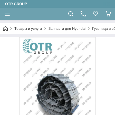
OTR GROUP
Товары и услуги
Запчасти для Hyundai
Гусеница в с