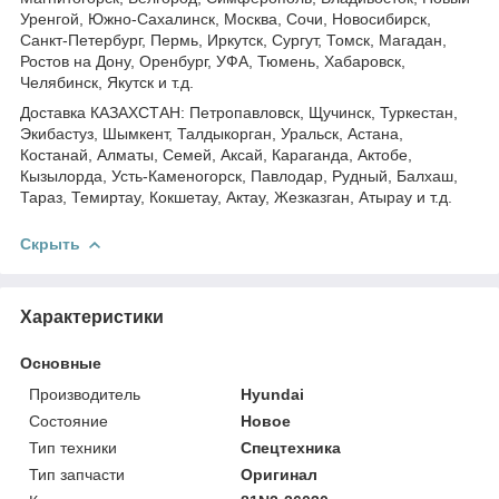
Уренгой, Южно-Сахалинск, Москва, Сочи, Новосибирск,
Санкт-Петербург, Пермь, Иркутск, Сургут, Томск, Магадан,
Ростов на Дону, Оренбург, УФА, Тюмень, Хабаровск,
Челябинск, Якутск и т.д.
Доставка КАЗАХСТАН: Петропавловск, Щучинск, Туркестан,
Экибастуз, Шымкент, Талдыкорган, Уральск, Астана,
Костанай, Алматы, Семей, Аксай, Караганда, Актобе,
Кызылорда, Усть-Каменогорск, Павлодар, Рудный, Балхаш,
Тараз, Темиртау, Кокшетау, Актау, Жезказган, Атырау и т.д.
Скрыть
Характеристики
Основные
Производитель
Hyundai
Состояние
Новое
Тип техники
Спецтехника
Тип запчасти
Оригинал