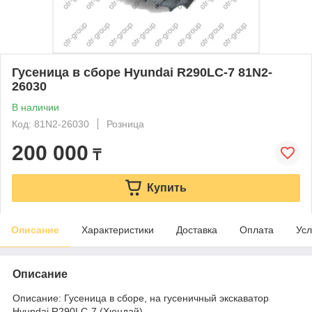
Гусеница в сборе Hyundai R290LC-7 81N2-
26030
В наличии
Код: 81N2-26030
Розница
200 000
₸
Купить
Описание
Характеристики
Доставка
Оплата
Усл
Описание
Описание: Гусеница в сборе, на гусеничный экскаватор
Hyundai R290LC-7 (Хюндай)