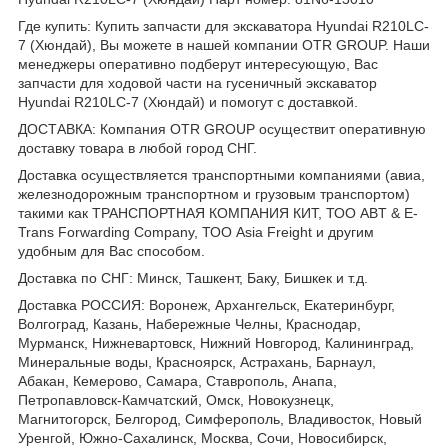
Где купить: Купить запчасти для экскаватора Hyundai R210LC-
7 (Хюндай), Вы можете в нашей компании OTR GROUP. Наши
менеджеры оперативно подберут интересующую, Вас
запчасти для ходовой части на гусеничный экскаватор
Hyundai R210LC-7 (Хюндай) и помогут с доставкой.
ДОСТАВКА: Компания OTR GROUP осуществит оперативную
доставку товара в любой город СНГ.
Доставка осуществляется транспортными компаниями (авиа,
железнодорожным транспортном и грузовым транспортом)
такими как ТРАНСПОРТНАЯ КОМПАНИЯ КИТ, ТОО ABT & E-
Trans Forwarding Company, ТОО Asia Freight и другим
удобным для Вас способом.
Доставка по СНГ: Минск, Ташкент, Баку, Бишкек и т.д.
Доставка РОССИЯ: Воронеж, Архангельск, Екатеринбург,
Волгоград, Казань, Набережные Челны, Краснодар,
Мурманск, Нижневартовск, Нижний Новгород, Калининград,
Минеральные воды, Красноярск, Астрахань, Барнаул,
Абакан, Кемерово, Самара, Ставрополь, Анапа,
Петропавловск-Камчатский, Омск, Новокузнецк,
Магнитогорск, Белгород, Симферополь, Владивосток, Новый
Уренгой, Южно-Сахалинск, Москва, Сочи, Новосибирск,