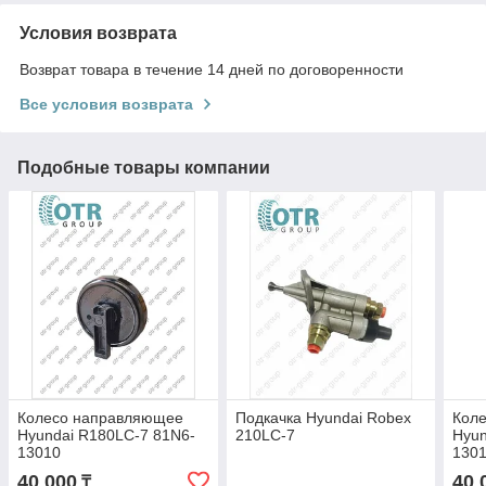
Условия возврата
Возврат товара в течение 14 дней по договоренности
Все условия возврата
Подобные товары компании
Колесо направляющее
Подкачка Hyundai Robex
Кол
Hyundai R180LC-7 81N6-
210LC-7
Hyun
13010
130
40 000
40 
₸