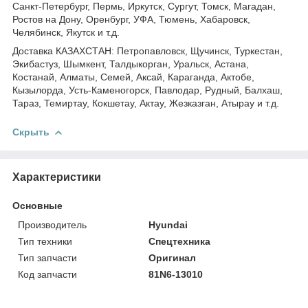
Санкт-Петербург, Пермь, Иркутск, Сургут, Томск, Магадан,
Ростов на Дону, Оренбург, УФА, Тюмень, Хабаровск,
Челябинск, Якутск и т.д.
Доставка КАЗАХСТАН: Петропавловск, Щучинск, Туркестан,
Экибастуз, Шымкент, Талдыкорган, Уральск, Астана,
Костанай, Алматы, Семей, Аксай, Караганда, Актобе,
Кызылорда, Усть-Каменогорск, Павлодар, Рудный, Балхаш,
Тараз, Темиртау, Кокшетау, Актау, Жезказган, Атырау и т.д.
Скрыть
Характеристики
Основные
Производитель
Hyundai
Тип техники
Спецтехника
Тип запчасти
Оригинал
Код запчасти
81N6-13010