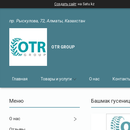
Создать сайт
на Satu.kz
пр. Рыскулова, 72, Алматы, Казахстан
OTR GROUP
Главная
Товары и услуги
О нас
Контакт
Башмак гусениц
О нас
Отзывы