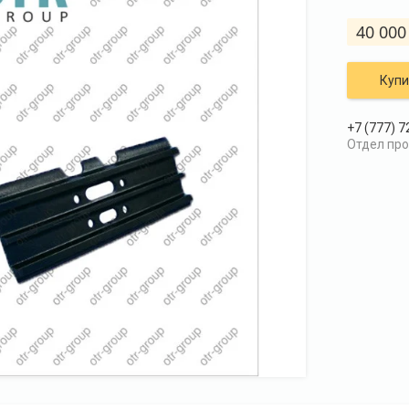
40 000
Купи
+7 (777) 7
Отдел пр