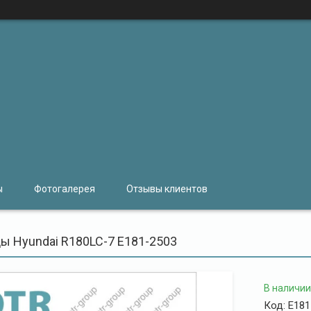
ы
Фотогалерея
Отзывы клиентов
ы Hyundai R180LC-7 E181-2503
В наличии
Код:
E181