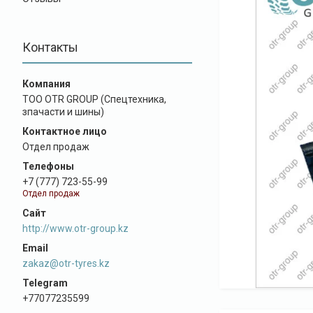
Контакты
ТОО OTR GROUP (Спецтехника,
зпачасти и шины)
Отдел продаж
+7 (777) 723-55-99
Отдел продаж
http://www.otr-group.kz
zakaz@otr-tyres.kz
+77077235599