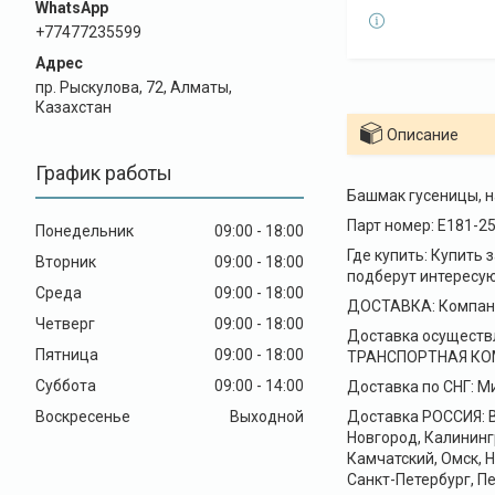
+77477235599
пр. Рыскулова, 72, Алматы,
Казахстан
Описание
График работы
Башмак гусеницы, н
Парт номер: E181-25
Понедельник
09:00
18:00
Где купить: Купить
Вторник
09:00
18:00
подберут интересую
Среда
09:00
18:00
ДОСТАВКА: Компани
Четверг
09:00
18:00
Доставка осуществ
Пятница
09:00
18:00
ТРАНСПОРТНАЯ КОМПА
Суббота
09:00
14:00
Доставка по СНГ: Ми
Воскресенье
Выходной
Доставка РОССИЯ: В
Новгород, Калининг
Камчатский, Омск, 
Санкт-Петербург, Пе