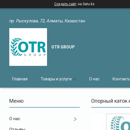
Создать сайт
на Satu.kz
пр. Рыскулова, 72, Алматы, Казахстан
OTR GROUP
Главная
Товары и услуги
О нас
Контакт
Опорный каток 
О нас
Отзывы