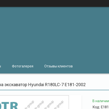
ы
Фотогалерея
Отзывы клиентов
на экскаватор Hyundai R180LC-7 E181-2002
В наличии
Код:
E181