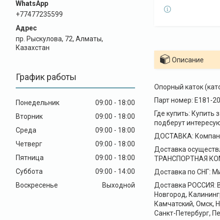
+77477235599
пр. Рыскулова, 72, Алматы,
Казахстан
Описание
График работы
Опорный каток (кат
Парт номер: E181-2
Понедельник
09:00
18:00
Где купить: Купить
Вторник
09:00
18:00
подберут интересую
Среда
09:00
18:00
ДОСТАВКА: Компани
Четверг
09:00
18:00
Доставка осуществ
Пятница
09:00
18:00
ТРАНСПОРТНАЯ КОМПА
Суббота
09:00
14:00
Доставка по СНГ: Ми
Воскресенье
Выходной
Доставка РОССИЯ: В
Новгород, Калининг
Камчатский, Омск, 
Санкт-Петербург, Пе