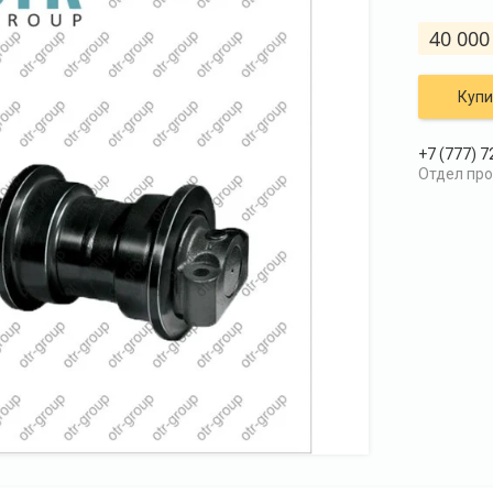
40 000
Купи
+7 (777) 7
Отдел пр