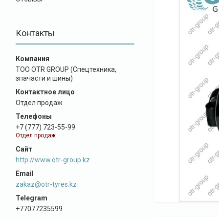
Контакты
ТОО OTR GROUP (Спецтехника,
зпачасти и шины)
Отдел продаж
+7 (777) 723-55-99
Отдел продаж
http://www.otr-group.kz
zakaz@otr-tyres.kz
+77077235599