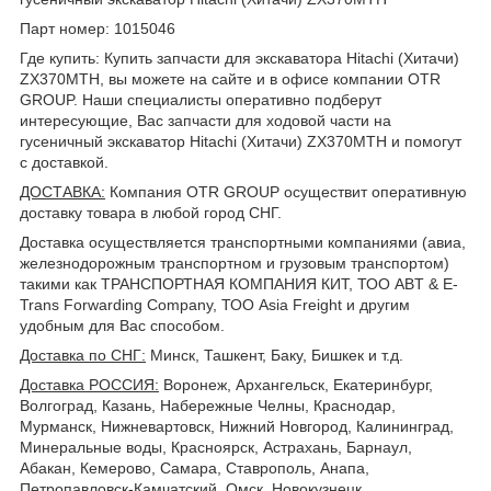
Парт номер: 1015046
Где купить: Купить запчасти для экскаватора Hitachi (Хитачи)
ZX370MTH, вы можете на сайте и в офисе компании OTR
GROUP. Наши специалисты оперативно подберут
интересующие, Вас запчасти для ходовой части на
гусеничный экскаватор Hitachi (Хитачи) ZX370MTH и помогут
с доставкой.
ДОСТАВКА
:
Компания OTR GROUP осуществит оперативную
доставку товара в любой город СНГ.
Доставка осуществляется транспортными компаниями (авиа,
железнодорожным транспортном и грузовым транспортом)
такими как ТРАНСПОРТНАЯ КОМПАНИЯ КИТ, ТОО ABT & E-
Trans Forwarding Company, ТОО Asia Freight и другим
удобным для Вас способом.
Доставка по СНГ:
Минск, Ташкент, Баку, Бишкек и т.д.
Доставка РОССИЯ:
Воронеж, Архангельск, Екатеринбург,
Волгоград, Казань, Набережные Челны, Краснодар,
Мурманск, Нижневартовск, Нижний Новгород, Калининград,
Минеральные воды, Красноярск, Астрахань, Барнаул,
Абакан, Кемерово, Самара, Ставрополь, Анапа,
Петропавловск-Камчатский, Омск, Новокузнецк,