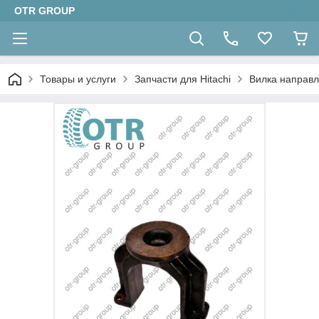
OTR GROUP
Товары и услуги
Запчасти для Hitachi
Вилка направл