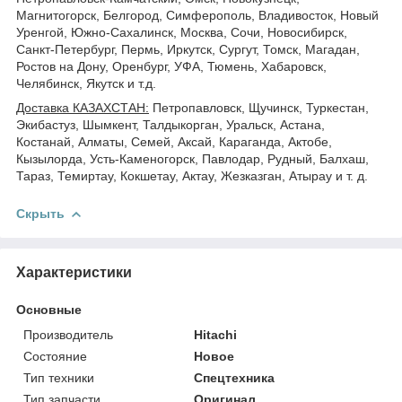
Магнитогорск, Белгород, Симферополь, Владивосток, Новый
Уренгой, Южно-Сахалинск, Москва, Сочи, Новосибирск,
Санкт-Петербург, Пермь, Иркутск, Сургут, Томск, Магадан,
Ростов на Дону, Оренбург, УФА, Тюмень, Хабаровск,
Челябинск, Якутск и т.д.
Доставка КАЗАХСТАН:
Петропавловск, Щучинск, Туркестан,
Экибастуз, Шымкент, Талдыкорган, Уральск, Астана,
Костанай, Алматы, Семей, Аксай, Караганда, Актобе,
Кызылорда, Усть-Каменогорск, Павлодар, Рудный, Балхаш,
Тараз, Темиртау, Кокшетау, Актау, Жезказган, Атырау и т. д.
Скрыть
Характеристики
Основные
Производитель
Hitachi
Состояние
Новое
Тип техники
Спецтехника
Тип запчасти
Оригинал