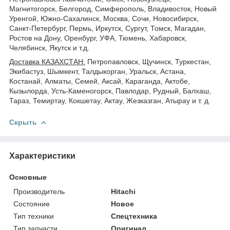
Магнитогорск, Белгород, Симферополь, Владивосток, Новый
Уренгой, Южно-Сахалинск, Москва, Сочи, Новосибирск,
Санкт-Петербург, Пермь, Иркутск, Сургут, Томск, Магадан,
Ростов на Дону, Оренбург, УФА, Тюмень, Хабаровск,
Челябинск, Якутск и т.д.
Доставка КАЗАХСТАН:
Петропавловск, Щучинск, Туркестан,
Экибастуз, Шымкент, Талдыкорган, Уральск, Астана,
Костанай, Алматы, Семей, Аксай, Караганда, Актобе,
Кызылорда, Усть-Каменогорск, Павлодар, Рудный, Балхаш,
Тараз, Темиртау, Кокшетау, Актау, Жезказган, Атырау и т. д.
Скрыть
Характеристики
Основные
Производитель
Hitachi
Состояние
Новое
Тип техники
Спецтехника
Тип запчасти
Оригинал