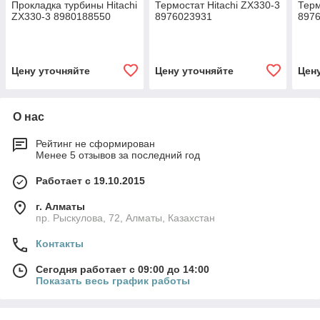
Прокладка турбины Hitachi
Термостат Hitachi ZX330-3
Терм
ZX330-3 8980188550
8976023931
897
Цену уточняйте
Цену уточняйте
Цен
О нас
Рейтинг не сформирован
Менее 5 отзывов за последний год
Работает с 19.10.2015
г. Алматы
пр. Рыскулова, 72, Алматы, Казахстан
Контакты
Сегодня работает с 09:00 до 14:00
Показать весь график работы