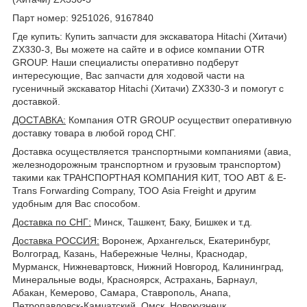
Парт номер: 9251026, 9167840
Где купить: Купить запчасти для экскаватора Hitachi (Хитачи)
ZX330-3, Вы можете на сайте и в офисе компании OTR
GROUP. Наши специалисты оперативно подберут
интересующие, Вас запчасти для ходовой части на
гусеничный экскаватор Hitachi (Хитачи) ZX330-3 и помогут с
доставкой.
ДОСТАВКА
:
Компания OTR GROUP осуществит оперативную
доставку товара в любой город СНГ.
Доставка осуществляется транспортными компаниями (авиа,
железнодорожным транспортном и грузовым транспортом)
такими как ТРАНСПОРТНАЯ КОМПАНИЯ КИТ, ТОО ABT & E-
Trans Forwarding Company, ТОО Asia Freight и другим
удобным для Вас способом.
Доставка по СНГ:
Минск, Ташкент, Баку, Бишкек и т.д.
Доставка РОССИЯ:
Воронеж, Архангельск, Екатеринбург,
Волгоград, Казань, Набережные Челны, Краснодар,
Мурманск, Нижневартовск, Нижний Новгород, Калининград,
Минеральные воды, Красноярск, Астрахань, Барнаул,
Абакан, Кемерово, Самара, Ставрополь, Анапа,
Петропавловск-Камчатский, Омск, Новокузнецк,