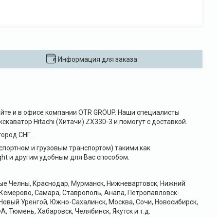
Информация для заказа
 сайте и в офисе компании OTR GROUP. Наши специалисты
каватор Hitachi (Хитачи) ZX330-3 и помогут с доставкой.
ород СНГ.
портном и грузовым транспортом) такими как
ht и другим удобным для Вас способом.
ные Челны, Краснодар, Мурманск, Нижневартовск, Нижний
 Кемерово, Самара, Ставрополь, Анапа, Петропавловск-
Новый Уренгой, Южно-Сахалинск, Москва, Сочи, Новосибирск,
А, Тюмень, Хабаровск, Челябинск, Якутск и т.д.