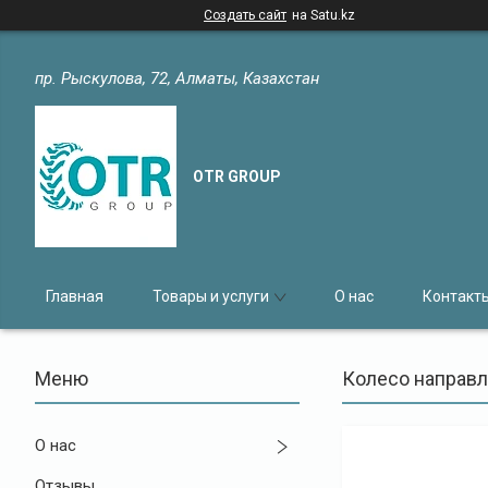
Создать сайт
на Satu.kz
пр. Рыскулова, 72, Алматы, Казахстан
OTR GROUP
Главная
Товары и услуги
О нас
Контакт
Колесо направл
О нас
Отзывы