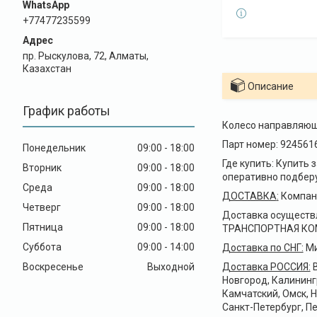
+77477235599
пр. Рыскулова, 72, Алматы,
Казахстан
Описание
График работы
Колесо направляюще
Парт номер: 924561
Понедельник
09:00
18:00
Где купить: Купить 
Вторник
09:00
18:00
оперативно подберут
Среда
09:00
18:00
ДОСТАВКА
:
Компани
Четверг
09:00
18:00
Доставка осуществ
Пятница
09:00
18:00
ТРАНСПОРТНАЯ КОМПА
Суббота
09:00
14:00
Доставка по СНГ:
Ми
Воскресенье
Выходной
Доставка РОССИЯ:
В
Новгород, Калининг
Камчатский, Омск, 
Санкт-Петербург, Пе