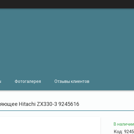
ы
Фотогалерея
Отзывы клиентов
яющее Hitachi ZX330-3 9245616
В наличии
Код:
9245