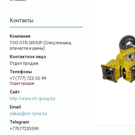
Контакты
ТОО OTR GROUP (Спецтехника,
зпачасти и шины)
Отдел продаж
+7 (777) 723-55-99
Отдел продаж
http://www.otr-group.kz
zakaz@otr-tyres.kz
+77077235599