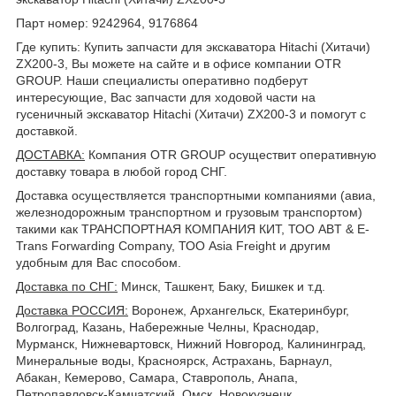
Парт номер: 9242964, 9176864
Где купить: Купить запчасти для экскаватора Hitachi (Хитачи)
ZX200-3, Вы можете на сайте и в офисе компании OTR
GROUP. Наши специалисты оперативно подберут
интересующие, Вас запчасти для ходовой части на
гусеничный экскаватор Hitachi (Хитачи) ZX200-3 и помогут с
доставкой.
ДОСТАВКА
:
Компания OTR GROUP осуществит оперативную
доставку товара в любой город СНГ.
Доставка осуществляется транспортными компаниями (авиа,
железнодорожным транспортном и грузовым транспортом)
такими как ТРАНСПОРТНАЯ КОМПАНИЯ КИТ, ТОО ABT & E-
Trans Forwarding Company, ТОО Asia Freight и другим
удобным для Вас способом.
Доставка по СНГ:
Минск, Ташкент, Баку, Бишкек и т.д.
Доставка РОССИЯ:
Воронеж, Архангельск, Екатеринбург,
Волгоград, Казань, Набережные Челны, Краснодар,
Мурманск, Нижневартовск, Нижний Новгород, Калининград,
Минеральные воды, Красноярск, Астрахань, Барнаул,
Абакан, Кемерово, Самара, Ставрополь, Анапа,
Петропавловск-Камчатский, Омск, Новокузнецк,