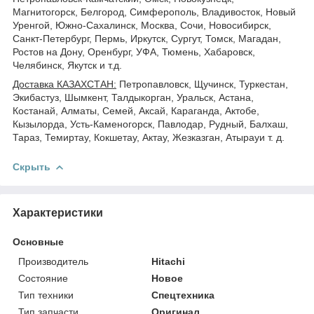
Магнитогорск, Белгород, Симферополь, Владивосток, Новый
Уренгой, Южно-Сахалинск, Москва, Сочи, Новосибирск,
Санкт-Петербург, Пермь, Иркутск, Сургут, Томск, Магадан,
Ростов на Дону, Оренбург, УФА, Тюмень, Хабаровск,
Челябинск, Якутск и т.д.
Доставка КАЗАХСТАН:
Петропавловск, Щучинск, Туркестан,
Экибастуз, Шымкент, Талдыкорган, Уральск, Астана,
Костанай, Алматы, Семей, Аксай, Караганда, Актобе,
Кызылорда, Усть-Каменогорск, Павлодар, Рудный, Балхаш,
Тараз, Темиртау, Кокшетау, Актау, Жезказган, Атырауи т. д.
Скрыть
Характеристики
Основные
Производитель
Hitachi
Состояние
Новое
Тип техники
Спецтехника
Тип запчасти
Оригинал