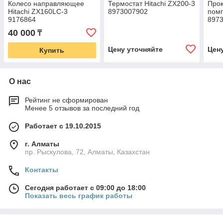
Колесо направляющее
Термостат Hitachi ZX200-3
Прок
Hitachi ZX160LC-3
8973007902
помп
9176864
897
40 000
₸
Цену уточняйте
Цен
Купить
О нас
Рейтинг не сформирован
Менее 5 отзывов за последний год
Работает с 19.10.2015
г. Алматы
пр. Рыскулова, 72, Алматы, Казахстан
Контакты
Сегодня работает с 09:00 до 18:00
Показать весь график работы