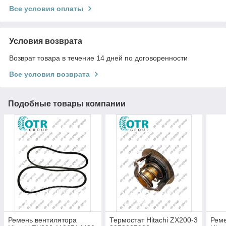
Все условия оплаты
Условия возврата
Возврат товара в течение 14 дней по договоренности
Все условия возврата
Подобные товары компании
Ремень вентилятора
Термостат Hitachi ZX200-3
Реме