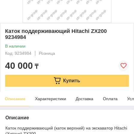
Каток поддерживающий Hitachi ZX200
9234984
В наличии
Код: 9234984
Розница
40 000
₸
Купить
Описание
Характеристики
Доставка
Оплата
Усл
Описание
Каток поддерживающий (каток верхний) на экскаватор Hitachi
(Хитачи) ZX200