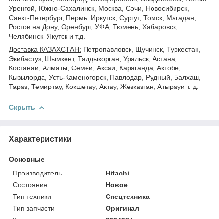
Уренгой, Южно-Сахалинск, Москва, Сочи, Новосибирск,
Санкт-Петербург, Пермь, Иркутск, Сургут, Томск, Магадан,
Ростов на Дону, Оренбург, УФА, Тюмень, Хабаровск,
Челябинск, Якутск и т.д.
Доставка КАЗАХСТАН:
Петропавловск, Щучинск, Туркестан,
Экибастуз, Шымкент, Талдыкорган, Уральск, Астана,
Костанай, Алматы, Семей, Аксай, Караганда, Актобе,
Кызылорда, Усть-Каменогорск, Павлодар, Рудный, Балхаш,
Тараз, Темиртау, Кокшетау, Актау, Жезказган, Атырауи т. д.
Скрыть
Характеристики
Основные
Производитель
Hitachi
Состояние
Новое
Тип техники
Спецтехника
Тип запчасти
Оригинал