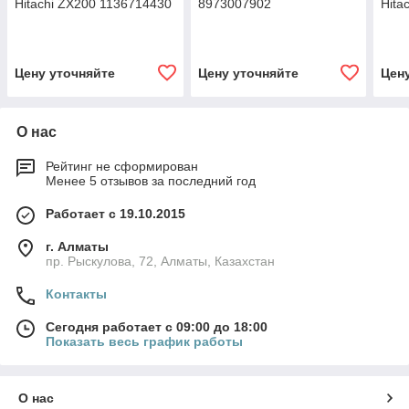
Hitachi ZX200 1136714430
8973007902
Hita
Цену уточняйте
Цену уточняйте
Цен
О нас
Рейтинг не сформирован
Менее 5 отзывов за последний год
Работает с 19.10.2015
г. Алматы
пр. Рыскулова, 72, Алматы, Казахстан
Контакты
Сегодня работает с 09:00 до 18:00
Показать весь график работы
О нас