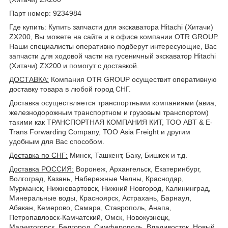
Парт номер: 9234984
Где купить: Купить запчасти для экскаватора Hitachi (Хитачи)
ZX200, Вы можете на сайте и в офисе компании OTR GROUP.
Наши специалисты оперативно подберут интересующие, Вас
запчасти для ходовой части на гусеничный экскаватор Hitachi
(Хитачи) ZX200 и помогут с доставкой.
ДОСТАВКА
:
Компания OTR GROUP осуществит оперативную
доставку товара в любой город СНГ.
Доставка осуществляется транспортными компаниями (авиа,
железнодорожным транспортном и грузовым транспортом)
такими как ТРАНСПОРТНАЯ КОМПАНИЯ КИТ, ТОО ABT & E-
Trans Forwarding Company, ТОО Asia Freight и другим
удобным для Вас способом.
Доставка по СНГ:
Минск, Ташкент, Баку, Бишкек и т.д.
Доставка РОССИЯ:
Воронеж, Архангельск, Екатеринбург,
Волгоград, Казань, Набережные Челны, Краснодар,
Мурманск, Нижневартовск, Нижний Новгород, Калининград,
Минеральные воды, Красноярск, Астрахань, Барнаул,
Абакан, Кемерово, Самара, Ставрополь, Анапа,
Петропавловск-Камчатский, Омск, Новокузнецк,
Магнитогорск, Белгород, Симферополь, Владивосток, Новый