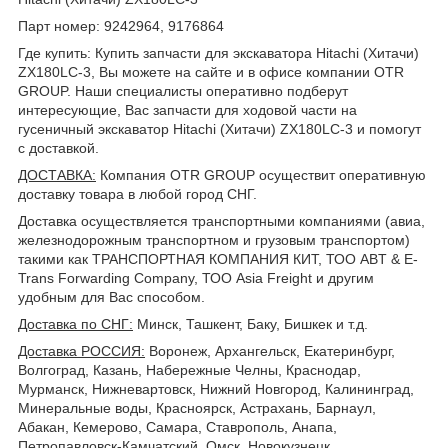
Парт номер: 9242964, 9176864
Где купить: Купить запчасти для экскаватора Hitachi (Хитачи)
ZX180LC-3, Вы можете на сайте и в офисе компании OTR
GROUP. Наши специалисты оперативно подберут
интересующие, Вас запчасти для ходовой части на
гусеничный экскаватор Hitachi (Хитачи) ZX180LC-3 и помогут
с доставкой.
ДОСТАВКА
:
Компания OTR GROUP осуществит оперативную
доставку товара в любой город СНГ.
Доставка осуществляется транспортными компаниями (авиа,
железнодорожным транспортном и грузовым транспортом)
такими как ТРАНСПОРТНАЯ КОМПАНИЯ КИТ, ТОО ABT & E-
Trans Forwarding Company, ТОО Asia Freight и другим
удобным для Вас способом.
Доставка по СНГ:
Минск, Ташкент, Баку, Бишкек и т.д.
Доставка РОССИЯ:
Воронеж, Архангельск, Екатеринбург,
Волгоград, Казань, Набережные Челны, Краснодар,
Мурманск, Нижневартовск, Нижний Новгород, Калининград,
Минеральные воды, Красноярск, Астрахань, Барнаул,
Абакан, Кемерово, Самара, Ставрополь, Анапа,
Петропавловск-Камчатский, Омск, Новокузнецк,