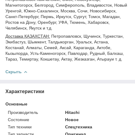
Магнитогорск, Белгород, Симферополь, Владивосток, Новый
Уренгой, Южно-Сахалинск, Москва, Сочи, Новосибирск,
Санкт-Петербург, Пермь, Иркутск, Сургут, Томск, Магадан,
Ростов на Дону, Оренбург, УФА, Тюмень, Хабаровск,
Челябинск, Якутск и т.д.
Доставка КАЗАХСТАН:
Петропавловск, Щучинск, Туркестан,
Экибастуз, Шымкент, Талдыкорган, Уральск, Астана,
Костанай, Алматы, Семей, Аксай, Караганда, Актобе,
Кызылорда, Усть-Каменогорск, Павлодар, Рудный, Балхаш,
Тараз, Темиртау, Кокшетау, Актау, Жезказган, Атырауи т. д.
Скрыть
Характеристики
Основные
Производитель
Hitachi
Состояние
Новое
Тип техники
Спецтехника
Тип запчасти
Оригинал