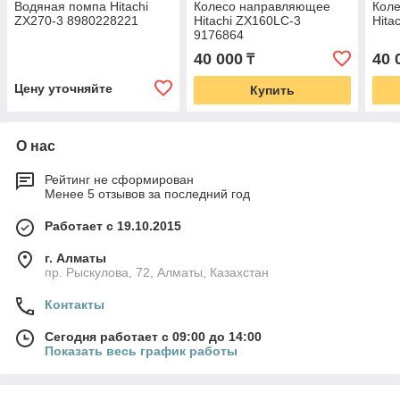
Водяная помпа Hitachi
Колесо направляющее
Кол
ZX270-3 8980228221
Hitachi ZX160LC-3
Hita
9176864
40 000
40 
₸
Цену уточняйте
Купить
О нас
Рейтинг не сформирован
Менее 5 отзывов за последний год
Работает с 19.10.2015
г. Алматы
пр. Рыскулова, 72, Алматы, Казахстан
Контакты
Сегодня работает с 09:00 до 14:00
Показать весь график работы