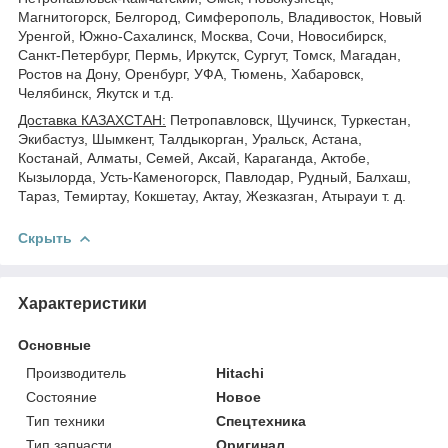
Магнитогорск, Белгород, Симферополь, Владивосток, Новый
Уренгой, Южно-Сахалинск, Москва, Сочи, Новосибирск,
Санкт-Петербург, Пермь, Иркутск, Сургут, Томск, Магадан,
Ростов на Дону, Оренбург, УФА, Тюмень, Хабаровск,
Челябинск, Якутск и т.д.
Доставка КАЗАХСТАН:
Петропавловск, Щучинск, Туркестан,
Экибастуз, Шымкент, Талдыкорган, Уральск, Астана,
Костанай, Алматы, Семей, Аксай, Караганда, Актобе,
Кызылорда, Усть-Каменогорск, Павлодар, Рудный, Балхаш,
Тараз, Темиртау, Кокшетау, Актау, Жезказган, Атырауи т. д.
Скрыть
Характеристики
Основные
Производитель
Hitachi
Состояние
Новое
Тип техники
Спецтехника
Тип запчасти
Оригинал