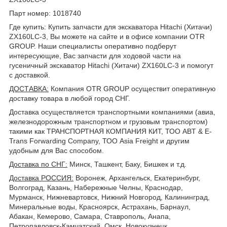
Парт номер: 1018740
Где купить: Купить запчасти для экскаватора Hitachi (Хитачи)
ZX160LC-3, Вы можете на сайте и в офисе компании OTR
GROUP. Наши специалисты оперативно подберут
интересующие, Вас запчасти для ходовой части на
гусеничный экскаватор Hitachi (Хитачи) ZX160LC-3 и помогут
с доставкой.
ДОСТАВКА
:
Компания OTR GROUP осуществит оперативную
доставку товара в любой город СНГ.
Доставка осуществляется транспортными компаниями (авиа,
железнодорожным транспортном и грузовым транспортом)
такими как ТРАНСПОРТНАЯ КОМПАНИЯ КИТ, ТОО ABT & E-
Trans Forwarding Company, ТОО Asia Freight и другим
удобным для Вас способом.
Доставка по СНГ:
Минск, Ташкент, Баку, Бишкек и т.д.
Доставка РОССИЯ:
Воронеж, Архангельск, Екатеринбург,
Волгоград, Казань, Набережные Челны, Краснодар,
Мурманск, Нижневартовск, Нижний Новгород, Калининград,
Минеральные воды, Красноярск, Астрахань, Барнаул,
Абакан, Кемерово, Самара, Ставрополь, Анапа,
Петропавловск-Камчатский, Омск, Новокузнецк,