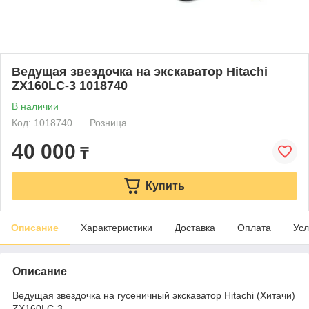
Ведущая звездочка на экскаватор Hitachi
ZX160LC-3 1018740
В наличии
Код: 1018740
Розница
40 000
₸
Купить
Описание
Характеристики
Доставка
Оплата
Усл
Описание
Ведущая звездочка на гусеничный экскаватор Hitachi (Хитачи)
ZX160LC-3