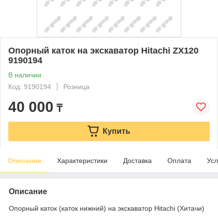
Опорный каток на экскаватор Hitachi ZX120
9190194
В наличии
Код: 9190194
Розница
40 000
₸
Купить
Описание
Характеристики
Доставка
Оплата
Усл
Описание
Опорный каток (каток нижний) на экскаватор Hitachi (Хитачи)