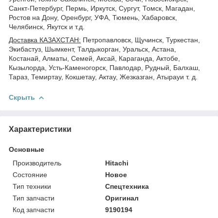
Санкт-Петербург, Пермь, Иркутск, Сургут, Томск, Магадан,
Ростов на Дону, Оренбург, УФА, Тюмень, Хабаровск,
Челябинск, Якутск и т.д.
Доставка КАЗАХСТАН:
Петропавловск, Щучинск, Туркестан,
Экибастуз, Шымкент, Талдыкорган, Уральск, Астана,
Костанай, Алматы, Семей, Аксай, Караганда, Актобе,
Кызылорда, Усть-Каменогорск, Павлодар, Рудный, Балхаш,
Тараз, Темиртау, Кокшетау, Актау, Жезказган, Атырауи т. д.
Скрыть
Характеристики
Основные
Производитель
Hitachi
Состояние
Новое
Тип техники
Спецтехника
Тип запчасти
Оригинал
Код запчасти
9190194