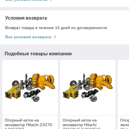
Условия возврата
Возврат товара в течение 14 дней по договоренности
Все условия возврата
Подобные товары компании
Опорный каток на
Опорный каток на
Опор
экскаватор Hitachi ZX270-
экскаватор Hitachi
экск