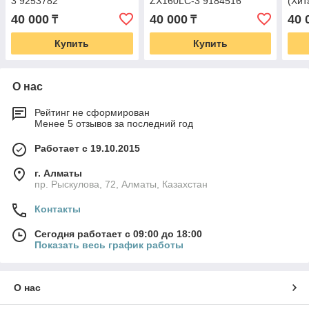
3 9253782
ZX160LC-3 9184516
(Хит
40 000
40 000
40 
₸
₸
Купить
Купить
О нас
Рейтинг не сформирован
Менее 5 отзывов за последний год
Работает с 19.10.2015
г. Алматы
пр. Рыскулова, 72, Алматы, Казахстан
Контакты
Сегодня работает с 09:00 до 18:00
Показать весь график работы
О нас