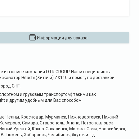
Информация для заказа
айте и в офисе компании OTR GROUP. Наши специалисты
каватор Hitachi (Хитачи) ZX110 и помогут с доставкой.
ород СНГ.
портном и грузовым транспортом) такими как
ht и другим удобным для Вас способом.
ные Челны, Краснодар, Мурманск, Нижневартовск, Нижний
 Кемерово, Самара, Ставрополь, Анапа, Петропавловск-
Новый Уренгой, Южно-Сахалинск, Москва, Сочи, Новосибирск,
А, Тюмень, Хабаровск, Челябинск, Якутск и т.д.