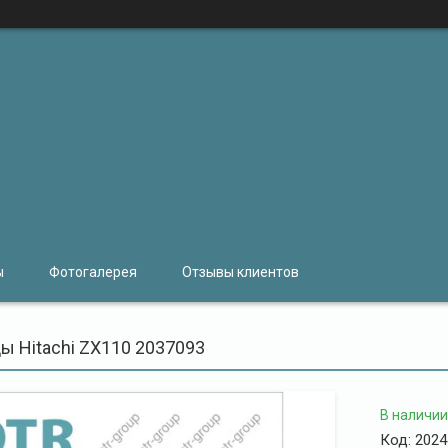
ы
Фотогалерея
Отзывы клиентов
ы Hitachi ZX110 2037093
В наличии
Код:
2024