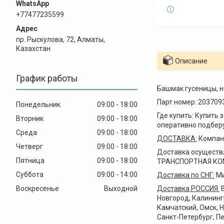
+77477235599
пр. Рыскулова, 72, Алматы,
Казахстан
Описание
График работы
Башмак гусеницы, на
Парт номер: 203709
Понедельник
09:00
18:00
Где купить: Купить 
Вторник
09:00
18:00
оперативно подберут
Среда
09:00
18:00
ДОСТАВКА
:
Компани
Четверг
09:00
18:00
Доставка осуществ
Пятница
09:00
18:00
ТРАНСПОРТНАЯ КОМПА
Суббота
09:00
14:00
Доставка по СНГ:
Ми
Воскресенье
Выходной
Доставка РОССИЯ:
В
Новгород, Калининг
Камчатский, Омск, 
Санкт-Петербург, Пе