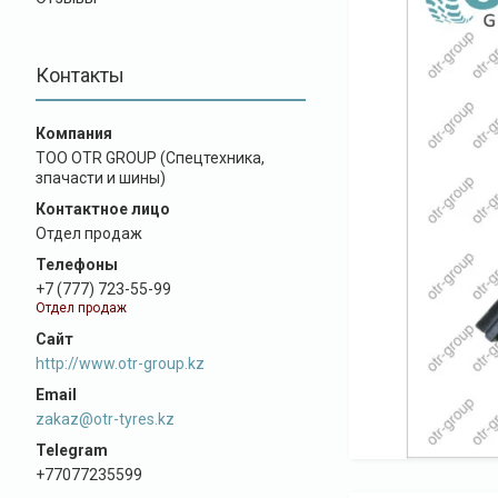
Контакты
ТОО OTR GROUP (Спецтехника,
зпачасти и шины)
Отдел продаж
+7 (777) 723-55-99
Отдел продаж
http://www.otr-group.kz
zakaz@otr-tyres.kz
+77077235599