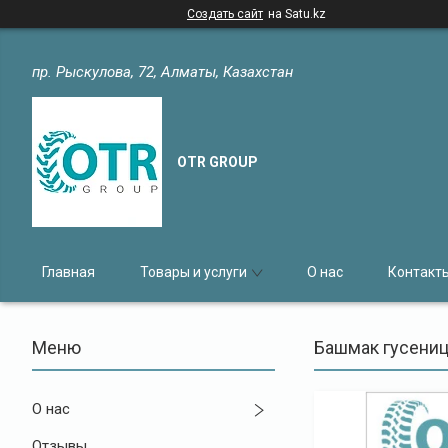
Создать сайт
на Satu.kz
пр. Рыскулова, 72, Алматы, Казахстан
OTR GROUP
Главная
Товары и услуги
О нас
Контакт
Башмак гусениц
О нас
Отзывы