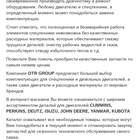
своевременное производить диагностику и ремонт
оборудования. Любому двигателю и спецтехнике, в
определенный момент, может понадобиться замена
комплектующих.
Стоит отметить, что полноценная и безаварийная работа
элементов спецтехники невозможна без качественных
расходных материалов, которые обеспечивают смазку
трущихся деталей, очистку рабочих жидкостей и газов,
способствуют отводу избыточного тепла и т.д.
Позвольте Вам помочь приобрести качественные запчасти по
самым низким ценам.
Компания
OTR GROUP
предлагает большой выбор
комплектующих для спецтехники и дизельных двигателей, а
также сами двигатели и расходные материалы от мировых
брендов.
В интернет-магазине Вы можете ознакомиться с широким
ассортиментом деталей для двигателей
CUMMINS,
PERKINS, DEUTZ, ISUZU, JOHN DEERE, YANMAR, KUBOTA
.
Каталог охватывает все необходимые товары, которые могут
Вам понадобиться в текущий момент и спланировать закупку
запчастей для сезонного технического обслуживания своего
парка.