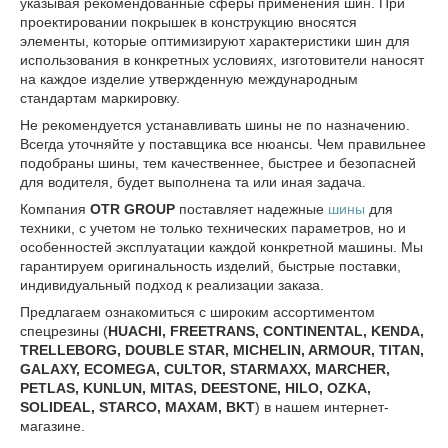
указывая рекомендованные сферы применения шин. При
проектировании покрышек в конструкцию вносятся
элементы, которые оптимизируют характеристики шин для
использования в конкретных условиях, изготовители наносят
на каждое изделие утвержденную международным
стандартам маркировку.
Не рекомендуется устанавливать шины не по назначению.
Всегда уточняйте у поставщика все нюансы. Чем правильнее
подобраны шины, тем качественнее, быстрее и безопасней
для водителя, будет выполнена та или иная задача.
Компания
OTR
GROUP
поставляет надежные
шины
для
техники, с учетом не только технических параметров, но и
особенностей эксплуатации каждой конкретной машины. Мы
гарантируем оригинальность изделий, быстрые поставки,
индивидуальный подход к реализации заказа.
Предлагаем ознакомиться с широким ассортиментом
спецрезины (
HUACHI, FREETRANS, CONTINENTAL, KENDA,
TRELLEBORG, DOUBLE STAR, MICHELIN, ARMOUR, TITAN,
GALAXY, ECOMEGA, CULTOR, STARMAXX, MARCHER,
PETLAS, KUNLUN, MITAS, DEESTONE, HILO, OZKA,
SOLIDEAL, STARCO, MAXAM, BKT
) в нашем интернет-
магазине.