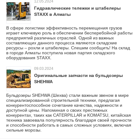
12.05.2024
Гидравлические тележки и штабелеры
STAXX в Алматы
В сфере логистики эффективность перемещения грузов
играет ключевую роль в обеспечении бесперебойной работы
предприятий различных отраслей. Одной из важных
составляющих данного процесса являются складские
ресурсы – рохли и штабелеры. Спешим сообщить! На склад
в городе Алматы поступила новая партия складского
оборудования STAXX.
09.03.2024
Оригинальные запчасти на бульдозеры
SHEHWA
Бульдозеры SHEHWA (Шехва) стали важным звеном в мире
специализированной строительной техники, предлагая
конкурентоспособное сочетание качества, надежности и
доступной цены. Напоминая о своих престижных
конкурентах, таких как CATERPILLAR и KOMATSU, китайская
техника завоевала популярность благодаря своей прочности
и способности работать в самых сложных условиях, включая
сильные морозы.