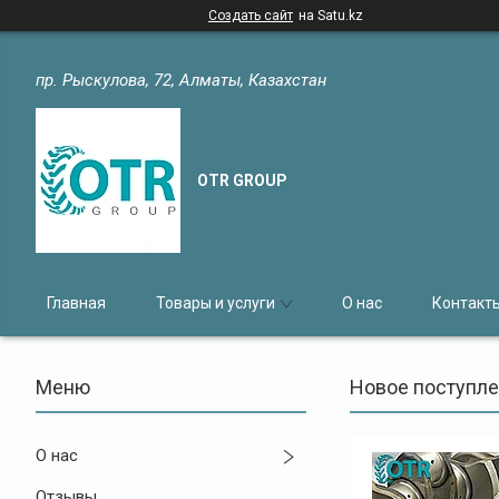
Создать сайт
на Satu.kz
пр. Рыскулова, 72, Алматы, Казахстан
OTR GROUP
Главная
Товары и услуги
О нас
Контакт
Новое поступле
О нас
Отзывы