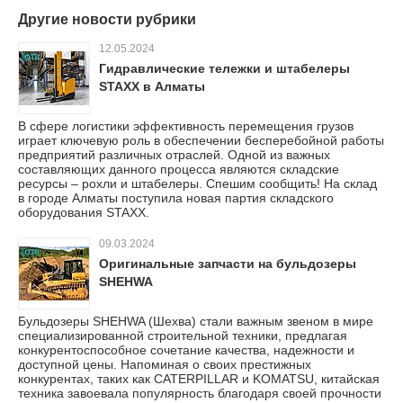
Другие новости рубрики
12.05.2024
Гидравлические тележки и штабелеры
STAXX в Алматы
В сфере логистики эффективность перемещения грузов
играет ключевую роль в обеспечении бесперебойной работы
предприятий различных отраслей. Одной из важных
составляющих данного процесса являются складские
ресурсы – рохли и штабелеры. Спешим сообщить! На склад
в городе Алматы поступила новая партия складского
оборудования STAXX.
09.03.2024
Оригинальные запчасти на бульдозеры
SHEHWA
Бульдозеры SHEHWA (Шехва) стали важным звеном в мире
специализированной строительной техники, предлагая
конкурентоспособное сочетание качества, надежности и
доступной цены. Напоминая о своих престижных
конкурентах, таких как CATERPILLAR и KOMATSU, китайская
техника завоевала популярность благодаря своей прочности