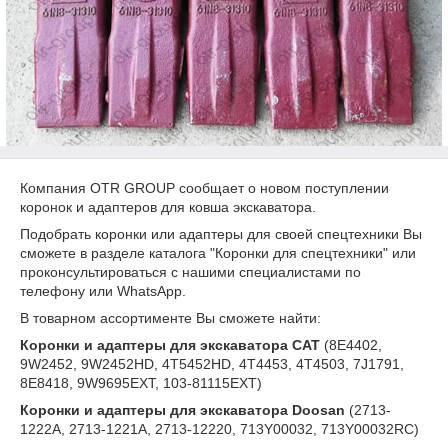
Компания OTR GROUP сообщает о новом поступлении
коронок и адаптеров для ковша экскаватора.
Подобрать коронки или адаптеры для своей спецтехники Вы
сможете в разделе каталога "Коронки для спецтехники" или
проконсультироваться с нашими специалистами по
телефону или WhatsApp.
В товарном ассортименте Вы сможете найти:
Коронки и адаптеры для экскаватора
CAT
(8E4402,
9W2452, 9W2452HD, 4T5452HD, 4T4453, 4T4503, 7J1791,
8E8418, 9W9695EXT, 103-81115EXT)
Коронки и адаптеры для экскаватора
Doosan
(2713-
1222A, 2713-1221A, 2713-12220, 713Y00032, 713Y00032RC)