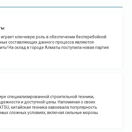
ты
 играет ключевую роль в обеспечении бесперебойной
жных составляющих данного процесса являются
ть! На склад в городе Алматы поступила новая партия
ре специализированной строительной техники,
адежности и доступной цены. Напоминая о своих
ATSU, китайская техника завоевала популярность
самых сложных условиях, включая сильные морозы.