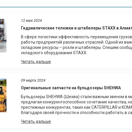
12 мая 2024
Гидравлические тележки и штабелеры STAXX в Алма
В сфере логистики эффективность перемещения грузов
работы предприятий различных отраслей. Одной из ва
складские ресурсы – рохли и штабелеры. Спешим сообщи
складского оборудования STAXX.
09 марта 2024
Оригинальные запчасти на бульдозеры SHEHWA
Бульдозеры SHEHWA (Шехва) стали важным звеном в ми
предлагая конкурентоспособное сочетание качества, н
престижных конкурентах, таких как CATERPILLAR и KOM
благодаря своей прочности и способности работать в 