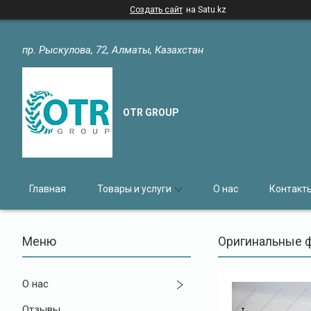
Создать сайт
на Satu.kz
пр. Рыскулова, 72, Алматы, Казахстан
OTR GROUP
Главная
Товары и услуги
О нас
Контакт
Оригинальные ф
О нас
Отзывы