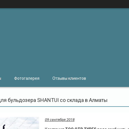
ы
Фотогалерея
Отзывы клиентов
для бульдозера SHANTUI со склада в Алматы
09 сентября 2018