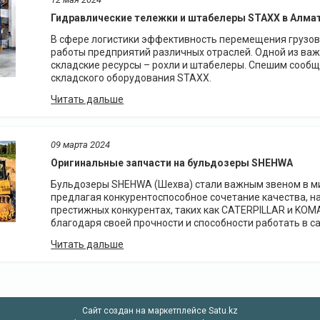
Гидравлические тележки и штабелеры STAXX в Алма
В сфере логистики эффективность перемещения грузов
работы предприятий различных отраслей. Одной из ва
складские ресурсы – рохли и штабелеры. Спешим сообщи
складского оборудования STAXX.
09 марта 2024
Оригинальные запчасти на бульдозеры SHEHWA
Бульдозеры SHEHWA (Шехва) стали важным звеном в ми
предлагая конкурентоспособное сочетание качества, н
престижных конкурентах, таких как CATERPILLAR и KOM
благодаря своей прочности и способности работать в 
Сайт создан на маркетплейсе
Satu.kz