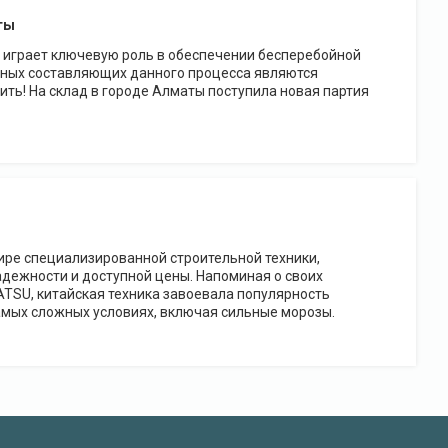
ты
 играет ключевую роль в обеспечении бесперебойной
жных составляющих данного процесса являются
ть! На склад в городе Алматы поступила новая партия
ре специализированной строительной техники,
адежности и доступной цены. Напоминая о своих
ATSU, китайская техника завоевала популярность
самых сложных условиях, включая сильные морозы.