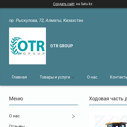
Создать сайт
на Satu.kz
пр. Рыскулова, 72, Алматы, Казахстан
OTR GROUP
Главная
Товары и услуги
О нас
Контакт
Ходовая часть 
О нас
Отзывы